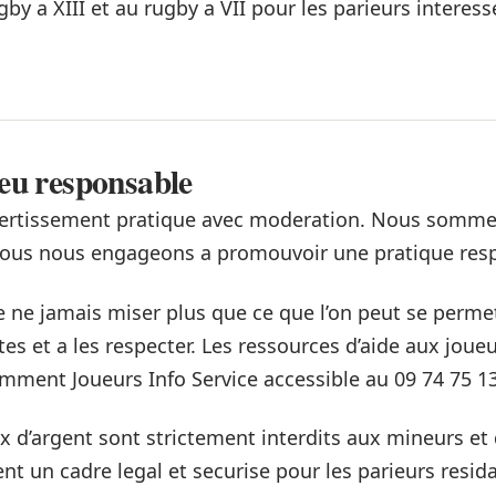
y a XIII et au rugby a VII pour les parieurs interess
eu responsable
divertissement pratique avec moderation. Nous somme
 nous nous engageons a promouvoir une pratique resp
de ne jamais miser plus que ce que l’on peut se perm
ctes et a les respecter. Les ressources d’aide aux joueu
ent Joueurs Info Service accessible au 09 74 75 13
 d’argent sont strictement interdits aux mineurs et 
rent un cadre legal et securise pour les parieurs resid