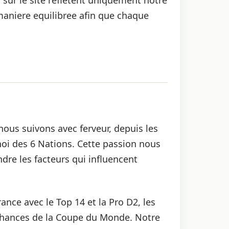
sur le site refletent uniquement notre
maniere equilibree afin que chaque
nous suivons avec ferveur, depuis les
oi des 6 Nations. Cette passion nous
dre les facteurs qui influencent
ce avec le Top 14 et la Pro D2, les
chances de la Coupe du Monde. Notre