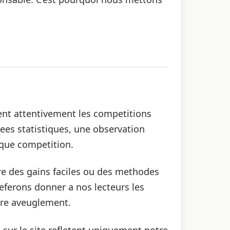
vent attentivement les competitions
ees statistiques, une observation
que competition.
tre des gains faciles ou des methodes
eferons donner a nos lecteurs les
vre aveuglement.