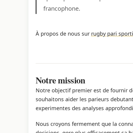
francophone.
À propos de nous sur
rugby pari sporti
Notre mission
Notre objectif premier est de fournir d
souhaitons aider les parieurs debuta
experimentes des analyses approfondie
Nous croyons fermement que la connais
decisions, gere plus efficacement sa b