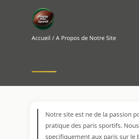
Accueil
/
A Propos de Notre Site
Notre site est ne de la passion 
pratique des paris sportifs. Nou
specifiquement aux paris sur le 