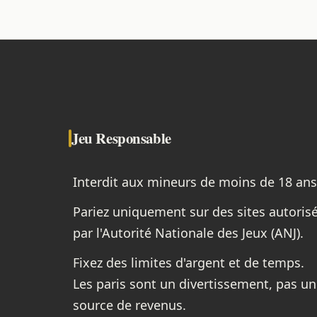
Jeu Responsable
Interdit aux mineurs de moins de 18 ans
Pariez uniquement sur des sites autoris
par l'Autorité Nationale des Jeux (ANJ).
Fixez des limites d'argent et de temps.
Les paris sont un divertissement, pas u
source de revenus.