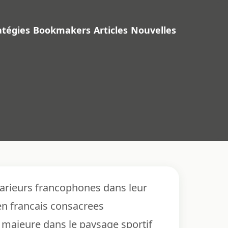
atégies
Bookmakers
Articles
Nouvelles
 parieurs francophones dans leur
 en francais consacrees
e majeure dans le paysage sportif