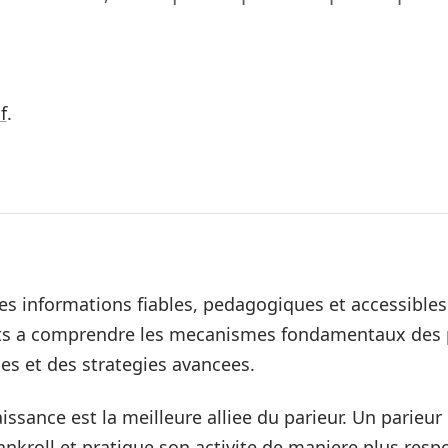
f
.
es informations fiables, pedagogiques et accessibles 
nts a comprendre les mecanismes fondamentaux des pa
s et des strategies avancees.
sance est la meilleure alliee du parieur. Un parieur
ankroll et pratique son activite de maniere plus res