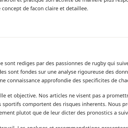
concept de facon claire et detaillee.
te sont rediges par des passionnes de rugby qui sui
ides sont fondes sur une analyse rigoureuse des donn
ne connaissance approfondie des specificites de cha
le et objective. Nos articles ne visent pas a promet
s sportifs comportent des risques inherents. Nous pr
ement plutot que de leur dicter des pronostics a sui