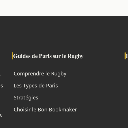
Guides de Paris sur le Rugby
.
Comprendre le Rugby
és
Les Types de Paris
Stratégies
Choisir le Bon Bookmaker
ne