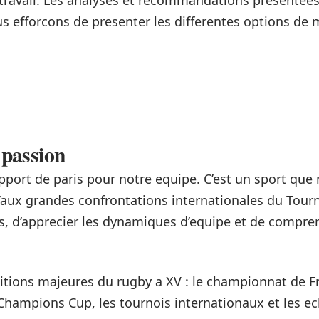
travail. Les analyses et recommandations presentees 
s efforcons de presenter les differentes options de 
 passion
pport de paris pour notre equipe. C’est un sport que 
’aux grandes confrontations internationales du Tourn
ues, d’apprecier les dynamiques d’equipe et de compren
ions majeures du rugby a XV : le championnat de Fran
ampions Cup, les tournois internationaux et les e