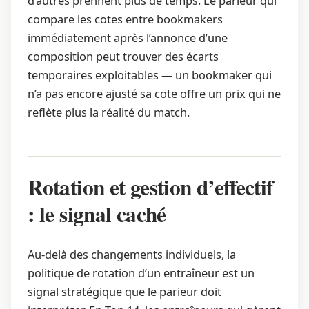
d’autres prennent plus de temps. Le parieur qui
compare les cotes entre bookmakers
immédiatement après l’annonce d’une
composition peut trouver des écarts
temporaires exploitables — un bookmaker qui
n’a pas encore ajusté sa cote offre un prix qui ne
reflète plus la réalité du match.
Rotation et gestion d’effectif
: le signal caché
Au-delà des changements individuels, la
politique de rotation d’un entraîneur est un
signal stratégique que le parieur doit