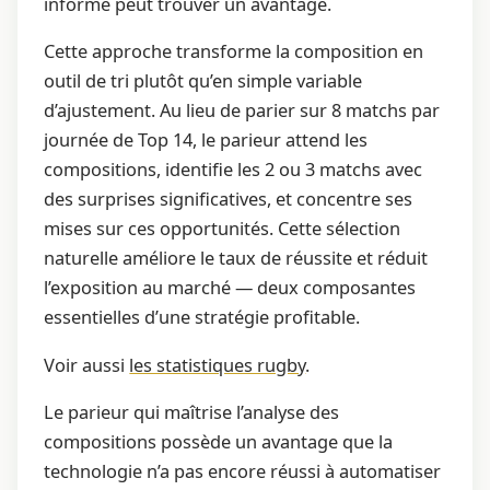
informé peut trouver un avantage.
Cette approche transforme la composition en
outil de tri plutôt qu’en simple variable
d’ajustement. Au lieu de parier sur 8 matchs par
journée de Top 14, le parieur attend les
compositions, identifie les 2 ou 3 matchs avec
des surprises significatives, et concentre ses
mises sur ces opportunités. Cette sélection
naturelle améliore le taux de réussite et réduit
l’exposition au marché — deux composantes
essentielles d’une stratégie profitable.
Voir aussi
les statistiques rugby
.
Le parieur qui maîtrise l’analyse des
compositions possède un avantage que la
technologie n’a pas encore réussi à automatiser