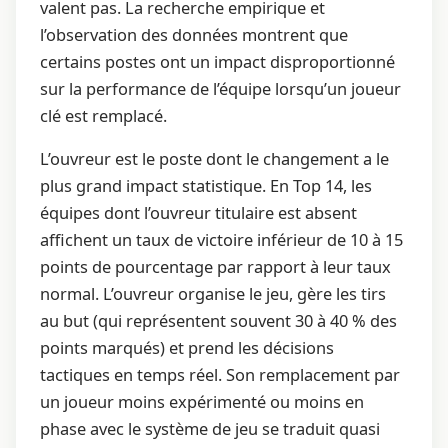
valent pas. La recherche empirique et
l’observation des données montrent que
certains postes ont un impact disproportionné
sur la performance de l’équipe lorsqu’un joueur
clé est remplacé.
L’ouvreur est le poste dont le changement a le
plus grand impact statistique. En Top 14, les
équipes dont l’ouvreur titulaire est absent
affichent un taux de victoire inférieur de 10 à 15
points de pourcentage par rapport à leur taux
normal. L’ouvreur organise le jeu, gère les tirs
au but (qui représentent souvent 30 à 40 % des
points marqués) et prend les décisions
tactiques en temps réel. Son remplacement par
un joueur moins expérimenté ou moins en
phase avec le système de jeu se traduit quasi