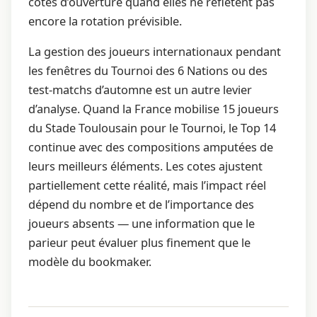
cotes d’ouverture quand elles ne reflètent pas
encore la rotation prévisible.
La gestion des joueurs internationaux pendant
les fenêtres du Tournoi des 6 Nations ou des
test-matchs d’automne est un autre levier
d’analyse. Quand la France mobilise 15 joueurs
du Stade Toulousain pour le Tournoi, le Top 14
continue avec des compositions amputées de
leurs meilleurs éléments. Les cotes ajustent
partiellement cette réalité, mais l’impact réel
dépend du nombre et de l’importance des
joueurs absents — une information que le
parieur peut évaluer plus finement que le
modèle du bookmaker.