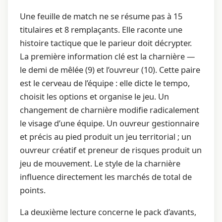
Une feuille de match ne se résume pas à 15
titulaires et 8 remplaçants. Elle raconte une
histoire tactique que le parieur doit décrypter.
La première information clé est la charnière —
le demi de mêlée (9) et l’ouvreur (10). Cette paire
est le cerveau de l’équipe : elle dicte le tempo,
choisit les options et organise le jeu. Un
changement de charnière modifie radicalement
le visage d’une équipe. Un ouvreur gestionnaire
et précis au pied produit un jeu territorial ; un
ouvreur créatif et preneur de risques produit un
jeu de mouvement. Le style de la charnière
influence directement les marchés de total de
points.
La deuxième lecture concerne le pack d’avants,