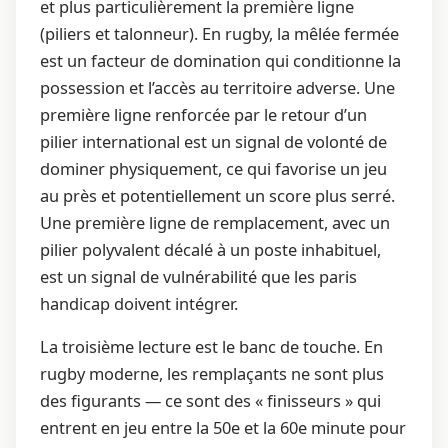
et plus particulièrement la première ligne
(piliers et talonneur). En rugby, la mêlée fermée
est un facteur de domination qui conditionne la
possession et l’accès au territoire adverse. Une
première ligne renforcée par le retour d’un
pilier international est un signal de volonté de
dominer physiquement, ce qui favorise un jeu
au près et potentiellement un score plus serré.
Une première ligne de remplacement, avec un
pilier polyvalent décalé à un poste inhabituel,
est un signal de vulnérabilité que les paris
handicap doivent intégrer.
La troisième lecture est le banc de touche. En
rugby moderne, les remplaçants ne sont plus
des figurants — ce sont des « finisseurs » qui
entrent en jeu entre la 50e et la 60e minute pour