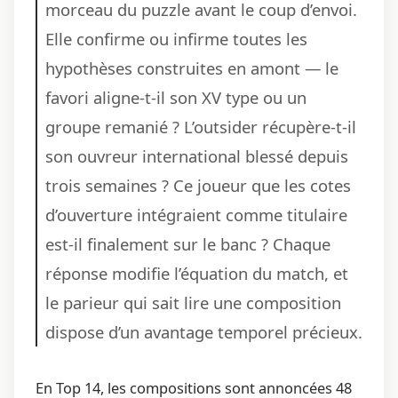
morceau du puzzle avant le coup d’envoi.
Elle confirme ou infirme toutes les
hypothèses construites en amont — le
favori aligne-t-il son XV type ou un
groupe remanié ? L’outsider récupère-t-il
son ouvreur international blessé depuis
trois semaines ? Ce joueur que les cotes
d’ouverture intégraient comme titulaire
est-il finalement sur le banc ? Chaque
réponse modifie l’équation du match, et
le parieur qui sait lire une composition
dispose d’un avantage temporel précieux.
En Top 14, les compositions sont annoncées 48