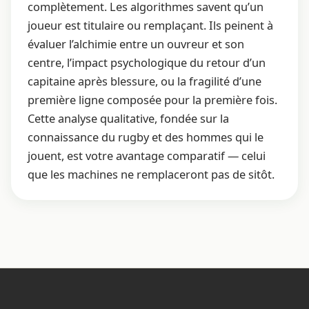
complètement. Les algorithmes savent qu’un
joueur est titulaire ou remplaçant. Ils peinent à
évaluer l’alchimie entre un ouvreur et son
centre, l’impact psychologique du retour d’un
capitaine après blessure, ou la fragilité d’une
première ligne composée pour la première fois.
Cette analyse qualitative, fondée sur la
connaissance du rugby et des hommes qui le
jouent, est votre avantage comparatif — celui
que les machines ne remplaceront pas de sitôt.