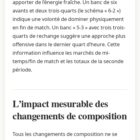
apporter de l’énergie fraîche. Un banc de six
avants et deux trois-quarts (le schéma « 6-2 »)
indique une volonté de dominer physiquement
en fin de match. Un banc « 5-3 » avec trois trois-
quarts de rechange suggère une approche plus
offensive dans le dernier quart d’heure. Cette
information influence les marchés de mi-
temps/fin de match et les totaux de la seconde
période.
L’impact mesurable des
changements de composition
Tous les changements de composition ne se