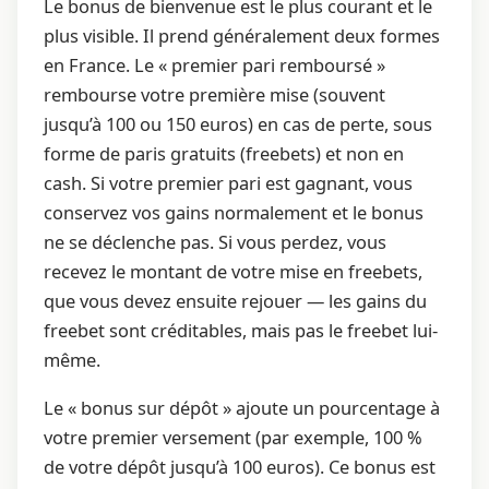
Le bonus de bienvenue est le plus courant et le
plus visible. Il prend généralement deux formes
en France. Le « premier pari remboursé »
rembourse votre première mise (souvent
jusqu’à 100 ou 150 euros) en cas de perte, sous
forme de paris gratuits (freebets) et non en
cash. Si votre premier pari est gagnant, vous
conservez vos gains normalement et le bonus
ne se déclenche pas. Si vous perdez, vous
recevez le montant de votre mise en freebets,
que vous devez ensuite rejouer — les gains du
freebet sont créditables, mais pas le freebet lui-
même.
Le « bonus sur dépôt » ajoute un pourcentage à
votre premier versement (par exemple, 100 %
de votre dépôt jusqu’à 100 euros). Ce bonus est