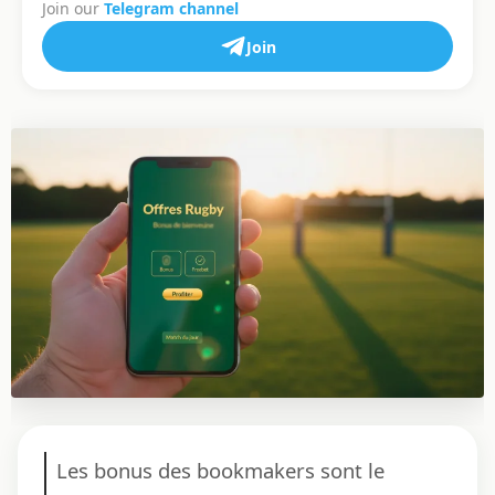
Join our
Telegram channel
Join
Les bonus des bookmakers sont le