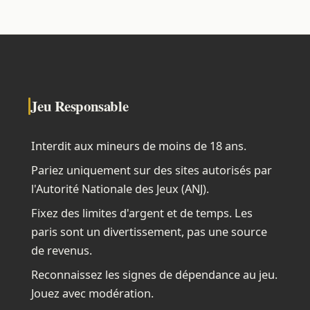
Jeu Responsable
Interdit aux mineurs de moins de 18 ans.
Pariez uniquement sur des sites autorisés par
l'Autorité Nationale des Jeux (ANJ).
Fixez des limites d'argent et de temps. Les
paris sont un divertissement, pas une source
de revenus.
Reconnaissez les signes de dépendance au jeu.
Jouez avec modération.