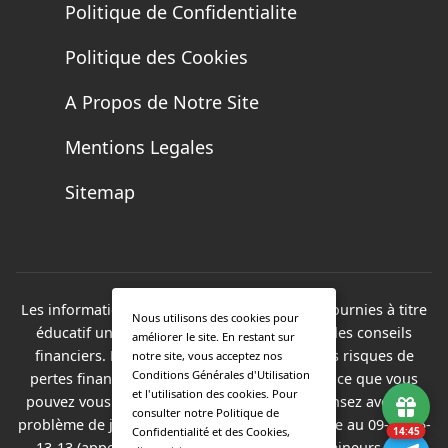
Politique de Confidentialite
Politique des Cookies
A Propos de Notre Site
Mentions Legales
Sitemap
Les informations présentées sur ce site sont fournies à titre
Nous utilisons des cookies pour
éducatif uniquement et ne constituent pas des conseils
améliorer le site. En restant sur
financiers. Les paris sportifs comportent des risques de
notre site, vous acceptez nos
Conditions Générales d'Utilisation
pertes financières. Ne misez jamais plus que ce que vous
et l'utilisation des cookies. Pour
pouvez vous permettre de perdre. Si vous pensez avoir un
consulter notre Politique de
problème de jeu, contactez Joueurs Info Service au 09-74-75-
Confidentialité et des Cookies,
14:44
13-13 (appel non surtaxé). Jeu interdit aux mineurs. Les