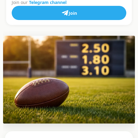
Join our
Telegram channel
Join