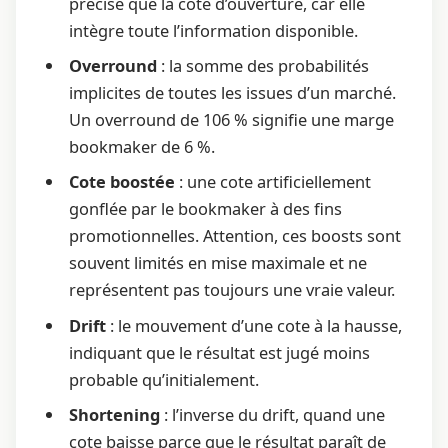
précise que la cote d’ouverture, car elle
intègre toute l’information disponible.
Overround
: la somme des probabilités
implicites de toutes les issues d’un marché.
Un overround de 106 % signifie une marge
bookmaker de 6 %.
Cote boostée
: une cote artificiellement
gonflée par le bookmaker à des fins
promotionnelles. Attention, ces boosts sont
souvent limités en mise maximale et ne
représentent pas toujours une vraie valeur.
Drift
: le mouvement d’une cote à la hausse,
indiquant que le résultat est jugé moins
probable qu’initialement.
Shortening
: l’inverse du drift, quand une
cote baisse parce que le résultat paraît de