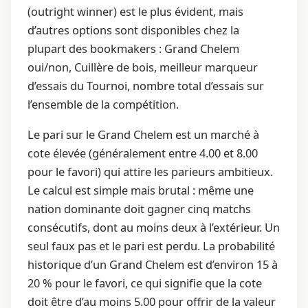
(outright winner) est le plus évident, mais
d’autres options sont disponibles chez la
plupart des bookmakers : Grand Chelem
oui/non, Cuillère de bois, meilleur marqueur
d’essais du Tournoi, nombre total d’essais sur
l’ensemble de la compétition.
Le pari sur le Grand Chelem est un marché à
cote élevée (généralement entre 4.00 et 8.00
pour le favori) qui attire les parieurs ambitieux.
Le calcul est simple mais brutal : même une
nation dominante doit gagner cinq matchs
consécutifs, dont au moins deux à l’extérieur. Un
seul faux pas et le pari est perdu. La probabilité
historique d’un Grand Chelem est d’environ 15 à
20 % pour le favori, ce qui signifie que la cote
doit être d’au moins 5.00 pour offrir de la valeur