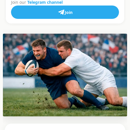
Join our
Telegram channel
Join